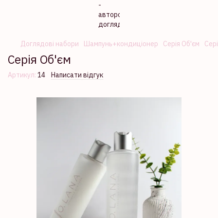
Доглядові набори
Шампунь+кондиціонер
Серія Об'єм
Сері
Серія Об'єм
Артикул:
14
Написати відгук