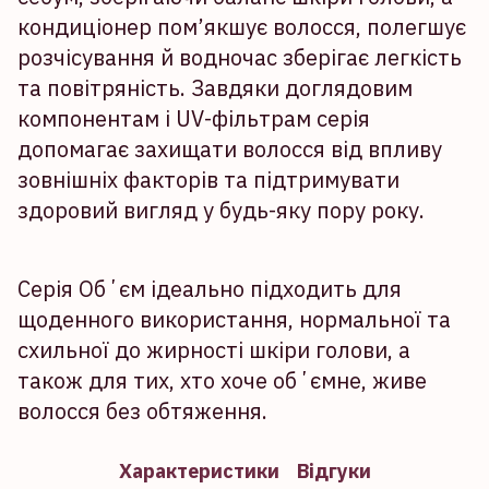
кондиціонер пом’якшує волосся, полегшує
розчісування й водночас зберігає легкість
та повітряність. Завдяки доглядовим
компонентам і UV-фільтрам серія
допомагає захищати волосся від впливу
зовнішніх факторів та підтримувати
здоровий вигляд у будь-яку пору року.
Серія Обʼєм ідеально підходить для
щоденного використання, нормальної та
схильної до жирності шкіри голови, а
також для тих, хто хоче обʼємне, живе
волосся без обтяження.
Характеристики
Відгуки