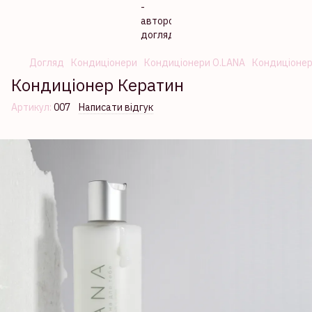
Догляд
Кондиціонери
Кондиціонери O.LANA
Кондиціонер
Кондиціонер Кератин
Артикул:
007
Написати відгук