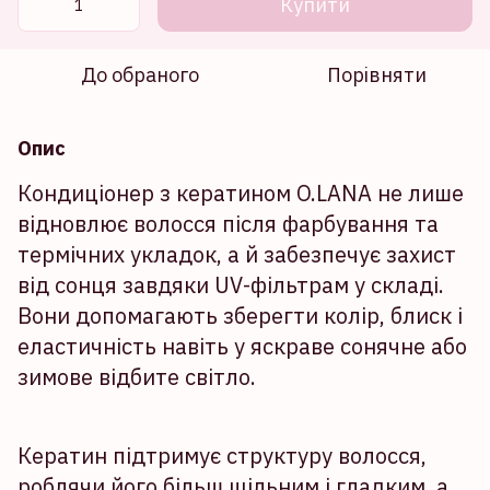
Купити
До обраного
Порівняти
Опис
Кондиціонер з кератином O.LANA не лише
відновлює волосся після фарбування та
термічних укладок, а й забезпечує захист
від сонця завдяки UV-фільтрам у складі.
Вони допомагають зберегти колір, блиск і
еластичність навіть у яскраве сонячне або
зимове відбите світло.
Кератин підтримує структуру волосся,
роблячи його більш щільним і гладким, а