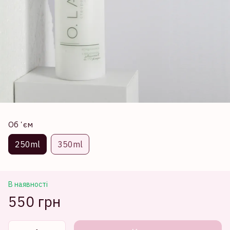
Обʼєм
250ml
350ml
В наявності
550 грн