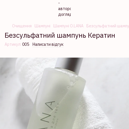
Очищення
Шампуні
Шампуні O.LANA
Безсульфатний шампу
Безсульфатний шампунь Кератин
Артикул:
005
Написати відгук