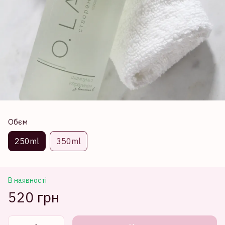
Обєм
250ml
350ml
В наявності
520 грн