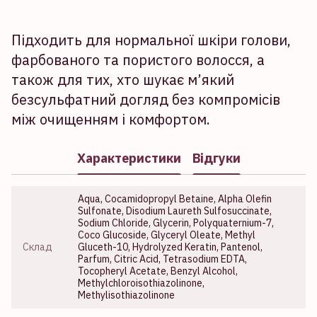
Підходить для нормальної шкіри голови,
фарбованого та пористого волосся, а
також для тих, хто шукає м’який
безсульфатний догляд без компромісів
між очищенням і комфортом.
Характеристики
Відгуки
Aqua, Cocamidopropyl Betaine, Alpha Olefin
Sulfonate, Disodium Laureth Sulfosuccinate,
Sodium Chloride, Glycerin, Polyquaternium-7,
Coco Glucoside, Glyceryl Oleate, Methyl
Склад
Gluceth-10, Hydrolyzed Keratin, Pantenol,
Parfum, Citric Acid, Tetrasodium EDTA,
Tocopheryl Acetate, Benzyl Alcohol,
Methylchloroisothiazolinone,
Methylisothiazolinone