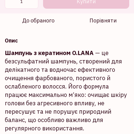
Купити
До обраного
Порівняти
Опис
Шампунь з кератином O.LANA
— це
безсульфатний шампунь, створений для
делікатного та водночас ефективного
очищення фарбованого, пористого й
ослабленого волосся. Його формула
працює максимально м’яко: очищає шкіру
голови без агресивного впливу, не
пересушує та не порушує природний
баланс, що особливо важливо для
регулярного використання.