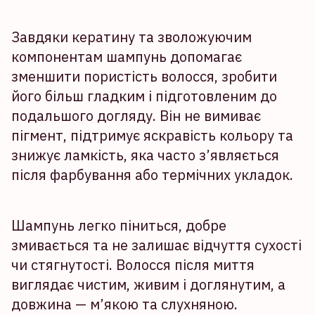
Завдяки кератину та зволожуючим
компонентам шампунь допомагає
зменшити пористість волосся, зробити
його більш гладким і підготовленим до
подальшого догляду. Він не вимиває
пігмент, підтримує яскравість кольору та
знижує ламкість, яка часто з’являється
після фарбування або термічних укладок.
Шампунь легко піниться, добре
змивається та не залишає відчуття сухості
чи стягнутості. Волосся після миття
виглядає чистим, живим і доглянутим, а
довжина — м’якою та слухняною.