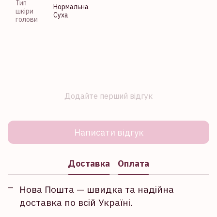
Тип
Нормальна
шкіри
Суха
голови
Додайте перший відгук
Написати відгук
Доставка
Оплата
Нова Пошта — швидка та надійна
доставка по всій Україні.